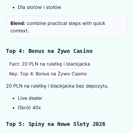
Dla slotów i stołów
Blend:
combine practical steps with quick
context.
Top 4: Bonus na Żywo Casino
Fact: 20 PLN na ruletkę i blackjacka
Key: Top 4: Bonus na Żywo Casino
20 PLN na ruletkę i blackjacka bez depozytu.
Live dealer
Obrót 40x
Top 5: Spiny na Nowe Sloty 2026