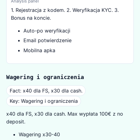
Analysis panel
1. Rejestracja z kodem. 2. Weryfikacja KYC. 3.
Bonus na koncie.
Auto-po weryfikacji
Email potwierdzenie
Mobilna apka
Wagering i ograniczenia
Fact: x40 dla FS, x30 dla cash.
Key: Wagering i ograniczenia
x40 dla FS, x30 dla cash. Max wypłata 100€ z no
deposit.
Wagering x30-40