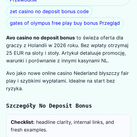
zet casino no deposit bonus code
gates of olympus free play buy bonus Przegląd
Avo casino no deposit bonus
to świeża oferta dla
graczy z Holandii w 2026 roku. Bez wpłaty otrzymaj
25 EUR na sloty i stoły. Artykuł detaluuje promocję,
warunki i porównanie z innymi kasynami NL.
Avo jako nowe online casino Nederland błyszczy fair
play i szybkimi wypłatami. Idealne na start bez
ryzyka.
Szczegóły No Deposit Bonus
Checklist:
headline clarity, internal links, and
fresh examples.