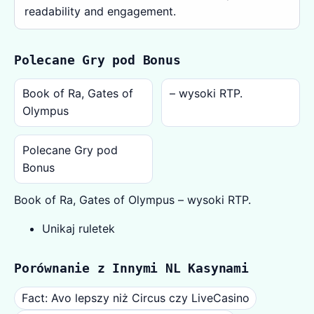
readability and engagement.
Polecane Gry pod Bonus
Book of Ra, Gates of
– wysoki RTP.
Olympus
Polecane Gry pod
Bonus
Book of Ra, Gates of Olympus – wysoki RTP.
Unikaj ruletek
Porównanie z Innymi NL Kasynami
Fact: Avo lepszy niż Circus czy LiveCasino