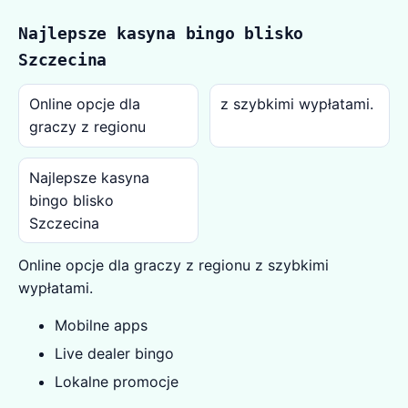
Najlepsze kasyna bingo blisko
Szczecina
Online opcje dla
z szybkimi wypłatami.
graczy z regionu
Najlepsze kasyna
bingo blisko
Szczecina
Online opcje dla graczy z regionu z szybkimi
wypłatami.
Mobilne apps
Live dealer bingo
Lokalne promocje