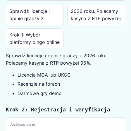
Sprawdź licencje i
2026 roku. Polecamy
opinie graczy z
kasyna z RTP powyżej
Krok 1: Wybór
platformy bingo online
Sprawdź licencje i opinie graczy z 2026 roku.
Polecamy kasyna z RTP powyżej 95%.
Licencja MGA lub UKGC
Recenzje na forach
Darmowe gry demo
Krok 2: Rejestracja i weryfikacja
Analysis panel