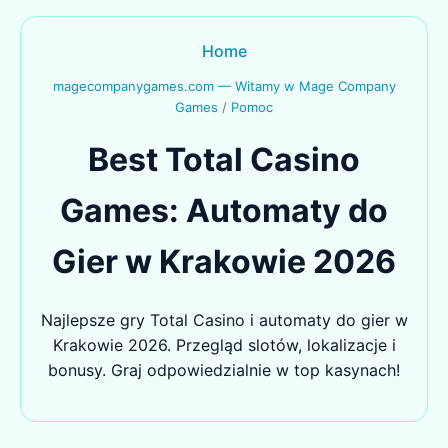
Home
magecompanygames.com — Witamy w Mage Company
Games
/
Pomoc
Best Total Casino
Games: Automaty do
Gier w Krakowie 2026
Najlepsze gry Total Casino i automaty do gier w
Krakowie 2026. Przegląd slotów, lokalizacje i
bonusy. Graj odpowiedzialnie w top kasynach!