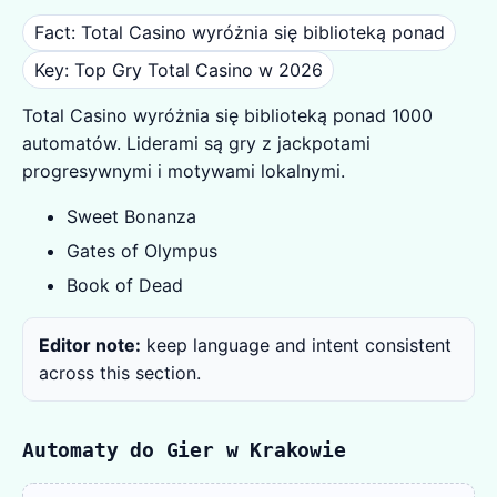
Fact: Total Casino wyróżnia się biblioteką ponad
Key: Top Gry Total Casino w 2026
Total Casino wyróżnia się biblioteką ponad 1000
automatów. Liderami są gry z jackpotami
progresywnymi i motywami lokalnymi.
Sweet Bonanza
Gates of Olympus
Book of Dead
Editor note:
keep language and intent consistent
across this section.
Automaty do Gier w Krakowie