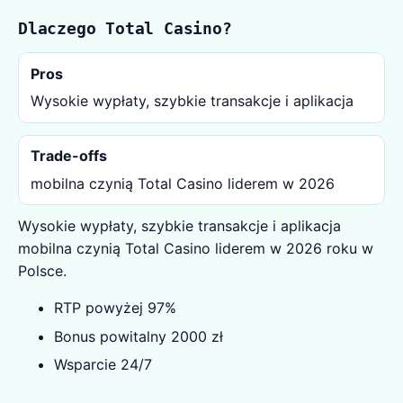
Dlaczego Total Casino?
Pros
Wysokie wypłaty, szybkie transakcje i aplikacja
Trade-offs
mobilna czynią Total Casino liderem w 2026
Wysokie wypłaty, szybkie transakcje i aplikacja
mobilna czynią Total Casino liderem w 2026 roku w
Polsce.
RTP powyżej 97%
Bonus powitalny 2000 zł
Wsparcie 24/7