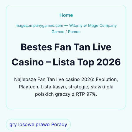
Home
magecompanygames.com — Witamy w Mage Company
Games
/
Pomoc
Bestes Fan Tan Live
Casino – Lista Top 2026
Najlepsze Fan Tan live casino 2026: Evolution,
Playtech. Lista kasyn, strategie, stawki dla
polskich graczy z RTP 97%.
gry losowe prawo Porady