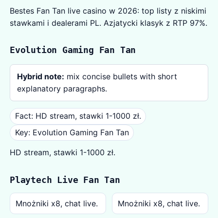
Bestes Fan Tan live casino w 2026: top listy z niskimi
stawkami i dealerami PL. Azjatycki klasyk z RTP 97%.
Evolution Gaming Fan Tan
Hybrid note:
mix concise bullets with short
explanatory paragraphs.
Fact: HD stream, stawki 1-1000 zł.
Key: Evolution Gaming Fan Tan
HD stream, stawki 1-1000 zł.
Playtech Live Fan Tan
Mnożniki x8, chat live.
Mnożniki x8, chat live.