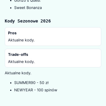
Gonzo's Quest
Sweet Bonanza
Kody Sezonowe 2026
Pros
Aktualne kody.
Trade-offs
Aktualne kody.
Aktualne kody.
SUMMER90 - 50 zł
NEWYEAR - 100 spinów