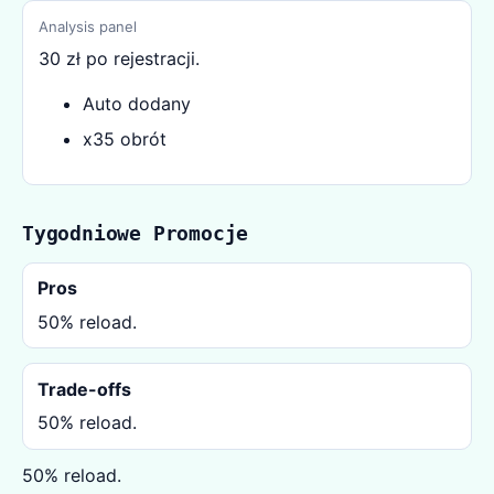
Analysis panel
30 zł po rejestracji.
Auto dodany
x35 obrót
Tygodniowe Promocje
Pros
50% reload.
Trade-offs
50% reload.
50% reload.