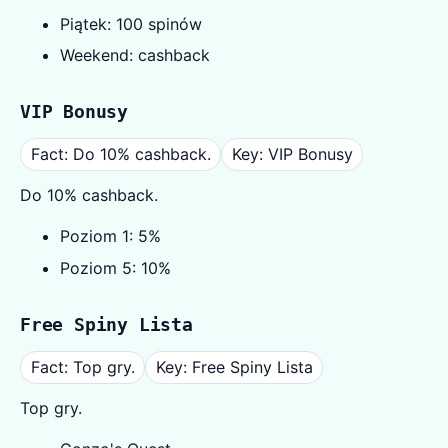
Piątek: 100 spinów
Weekend: cashback
VIP Bonusy
Fact: Do 10% cashback.
Key: VIP Bonusy
Do 10% cashback.
Poziom 1: 5%
Poziom 5: 10%
Free Spiny Lista
Fact: Top gry.
Key: Free Spiny Lista
Top gry.