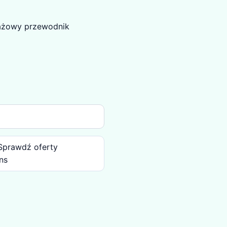
tażowy przewodnik
 Sprawdź oferty
ns