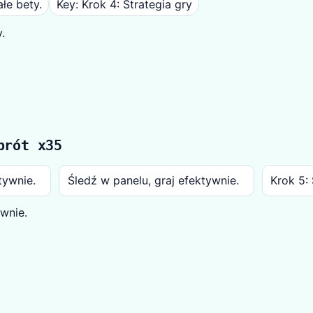
łe bety.
Key: Krok 4: Strategia gry
.
brót x35
tywnie.
Śledź w panelu, graj efektywnie.
Krok 5: 
ywnie.