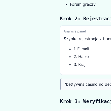
Forum graczy
Krok 2: Rejestrac
Analysis panel
Szybka rejestracja z bo
1. E-mail
2. Hasło
3. Kraj
"bettywins casino no de
Krok 3: Weryfikac