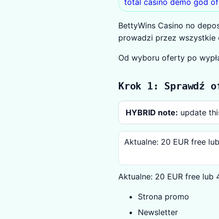
total casino demo god o
BettyWins Casino no depos
prowadzi przez wszystkie 
Od wyboru oferty po wypłat
Krok 1: Sprawdź o
HYBRID note:
update this
Aktualne: 20 EUR free lu
Aktualne: 20 EUR free lub
Strona promo
Newsletter