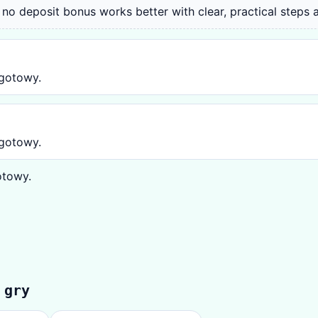
no deposit bonus works better with clear, practical steps
 gotowy.
 gotowy.
otowy.
 gry