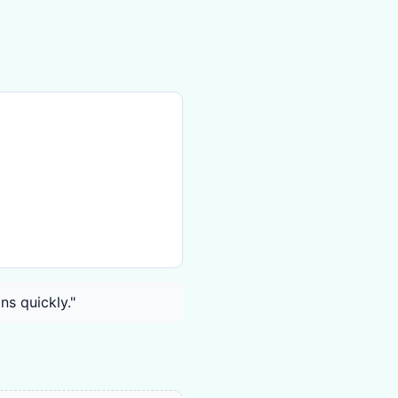
s quickly."