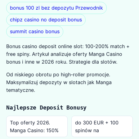
bonus 100 zl bez depozytu Przewodnik
chipz casino no deposit bonus
summit casino bonus
Bonus casino deposit online slot: 100-200% match +
free spiny. Artykuł analizuje oferty Manga Casino
bonus i inne w 2026 roku. Strategie dla slotów.
Od niskiego obrotu po high-roller promocje.
Maksymalizuj depozyty w slotach jak Manga
tematyczne.
Najlepsze Deposit Bonusy
Top oferty 2026.
do 300 EUR + 100
Manga Casino: 150%
spinów na