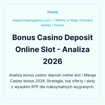
Home
magecompanygames.com — Witamy w Mage Company
Games
/
Pomoc
Bonus Casino Deposit
Online Slot - Analiza
2026
Analiza bonus casino deposit online slot i Manga
Casino bonus 2026. Strategie, top oferty i sloty
z wysokim RTP dla maksymalnych wygranych.