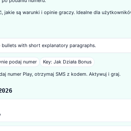
y po podaniu numeru.
, jakie są warunki i opinie graczy. Idealne dla użytkowników
 bullets with short explanatory paragraphs.
synie podaj numer
Key: Jak Działa Bonus
odaj numer Play, otrzymaj SMS z kodem. Aktywuj i graj.
2026
w