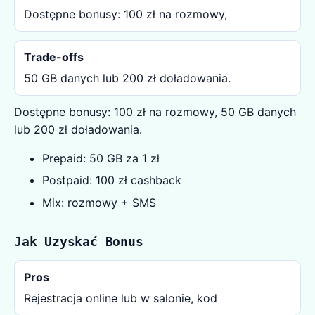
Dostępne bonusy: 100 zł na rozmowy,
Trade-offs
50 GB danych lub 200 zł doładowania.
Dostępne bonusy: 100 zł na rozmowy, 50 GB danych
lub 200 zł doładowania.
Prepaid: 50 GB za 1 zł
Postpaid: 100 zł cashback
Mix: rozmowy + SMS
Jak Uzyskać Bonus
Pros
Rejestracja online lub w salonie, kod