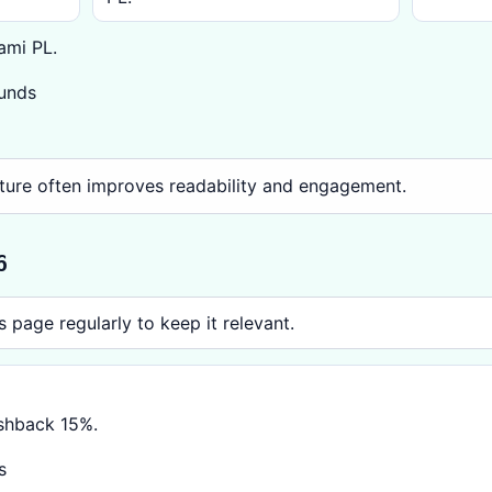
ami PL.
unds
ture often improves readability and engagement.
6
 page regularly to keep it relevant.
ashback 15%.
s