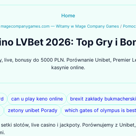
Home
magecompanygames.com — Witamy w Mage Company Games
/
Pomoc
ino LVBet 2026: Top Gry i Bo
y, live, bonusy do 5000 PLN. Porównanie Unibet, Premier 
kasynie online.
rd
can u play keno online
brexit zakłady bukmachersk
t
zetony unibet Porady
which gates of olympus is bes
setki slotów, live casino i jackpoty. Porównujemy z Unibe
mi.