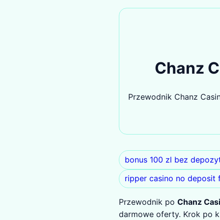
Chanz C
Przewodnik Chanz Casin
bonus 100 zl bez depozy
ripper casino no deposit
Przewodnik po
Chanz Cas
darmowe oferty. Krok po k