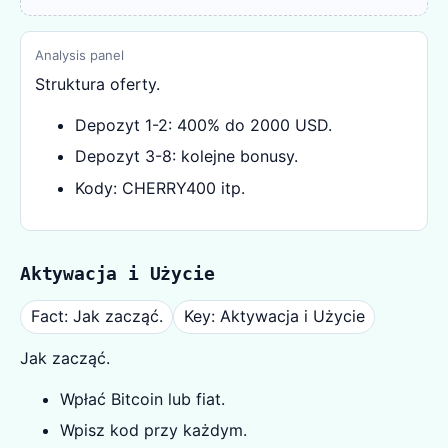
Analysis panel
Struktura oferty.
Depozyt 1-2: 400% do 2000 USD.
Depozyt 3-8: kolejne bonusy.
Kody: CHERRY400 itp.
Aktywacja i Użycie
Fact: Jak zacząć.
Key: Aktywacja i Użycie
Jak zacząć.
Wpłać Bitcoin lub fiat.
Wpisz kod przy każdym.