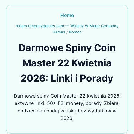
Home
magecompanygames.com — Witamy w Mage Company
Games
/
Pomoc
Darmowe Spiny Coin
Master 22 Kwietnia
2026: Linki i Porady
Darmowe spiny Coin Master 22 kwietnia 2026:
aktywne linki, 50+ FS, monety, porady. Zbieraj
codziennie i buduj wioskę bez wydatków w
2026!