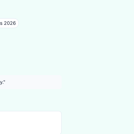
ys 2026
y."