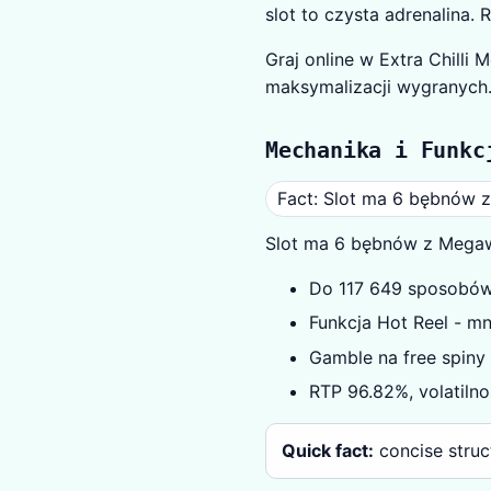
slot to czysta adrenalina.
Graj online w Extra Chill
maksymalizacji wygranych
Mechanika i Funkc
Fact: Slot ma 6 bębnów
Slot ma 6 bębnów z Megawa
Do 117 649 sposobów 
Funkcja Hot Reel - m
Gamble na free spiny
RTP 96.82%, volatiln
Quick fact:
concise struc