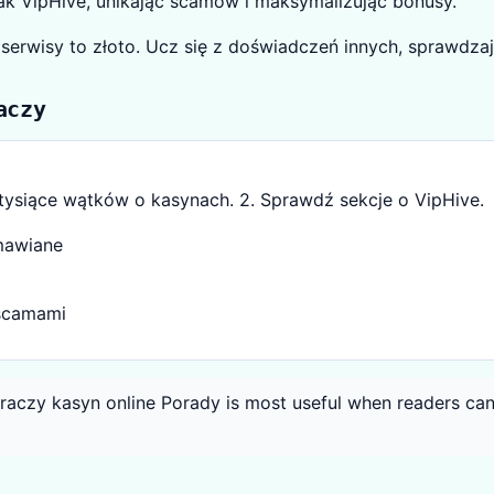
jak VipHive, unikając scamów i maksymalizując bonusy.
serwisy to złoto. Ucz się z doświadczeń innych, sprawdzaj
aczy
 tysiące wątków o kasynach. 2. Sprawdź sekcje o VipHive.
mawiane
 scamami
graczy kasyn online Porady is most useful when readers c