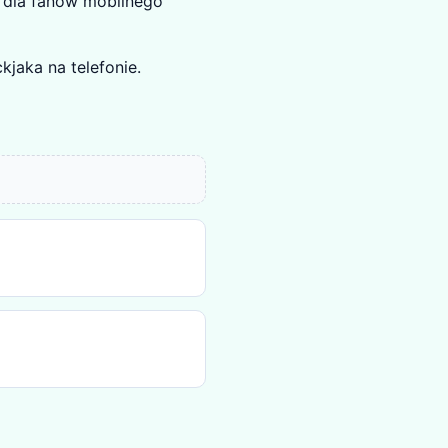
e dla fanów mobilnego
kjaka na telefonie.