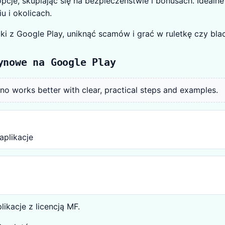
opcje, skupiając się na bezpieczeństwie i bonusach. Idealn
 i okolicach.
ki z Google Play, uniknąć scamów i grać w ruletkę czy blac
ynowe na Google Play
o works better with clear, practical steps and examples.
aplikacje
ikacje z licencją MF.