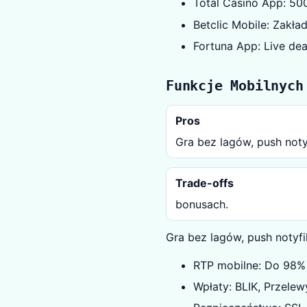
Total Casino App: 50
Betclic Mobile: Zakła
Fortuna App: Live dea
Funkcje Mobilnych
Pros
Gra bez lagów, push noty
Trade-offs
bonusach.
Gra bez lagów, push notyf
RTP mobilne: Do 98%
Wpłaty: BLIK, Przele