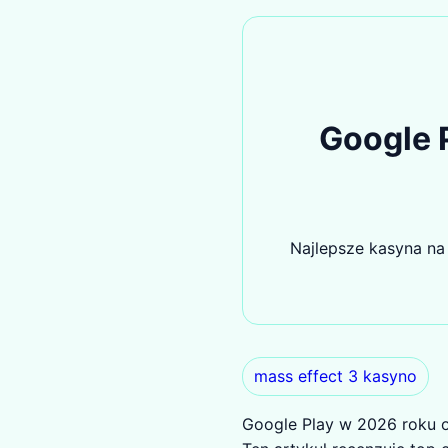
Google 
Najlepsze kasyna na 
mass effect 3 kasyno
Google Play w 2026 roku of