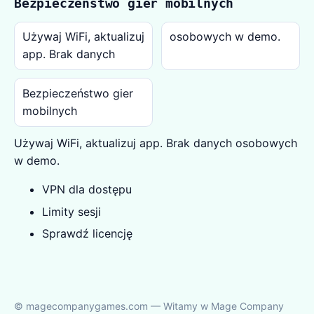
Bezpieczeństwo gier mobilnych
Używaj WiFi, aktualizuj
osobowych w demo.
app. Brak danych
Bezpieczeństwo gier
mobilnych
Używaj WiFi, aktualizuj app. Brak danych osobowych
w demo.
VPN dla dostępu
Limity sesji
Sprawdź licencję
© magecompanygames.com — Witamy w Mage Company