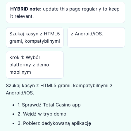
HYBRID note:
update this page regularly to keep
it relevant.
Szukaj kasyn z HTML5
z Android/iOS.
grami, kompatybilnymi
Krok 1: Wybór
platformy z demo
mobilnym
Szukaj kasyn z HTML5 grami, kompatybilnymi z
Android/iOS.
1. Sprawdź Total Casino app
2. Wejdź w tryb demo
3. Pobierz dedykowaną aplikację