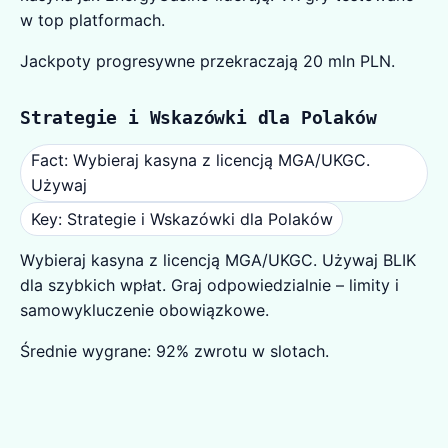
w top platformach.
Jackpoty progresywne przekraczają 20 mln PLN.
Strategie i Wskazówki dla Polaków
Fact: Wybieraj kasyna z licencją MGA/UKGC.
Używaj
Key: Strategie i Wskazówki dla Polaków
Wybieraj kasyna z licencją MGA/UKGC. Używaj BLIK
dla szybkich wpłat. Graj odpowiedzialnie – limity i
samowykluczenie obowiązkowe.
Średnie wygrane: 92% zwrotu w slotach.