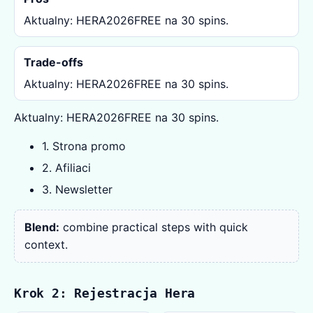
Aktualny: HERA2026FREE na 30 spins.
Trade-offs
Aktualny: HERA2026FREE na 30 spins.
Aktualny: HERA2026FREE na 30 spins.
1. Strona promo
2. Afiliaci
3. Newsletter
Blend:
combine practical steps with quick
context.
Krok 2: Rejestracja Hera