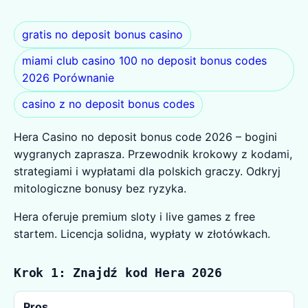
gratis no deposit bonus casino
miami club casino 100 no deposit bonus codes
2026 Porównanie
casino z no deposit bonus codes
Hera Casino no deposit bonus code 2026 – bogini
wygranych zaprasza. Przewodnik krokowy z kodami,
strategiami i wypłatami dla polskich graczy. Odkryj
mitologiczne bonusy bez ryzyka.
Hera oferuje premium sloty i live games z free
startem. Licencja solidna, wypłaty w złotówkach.
Krok 1: Znajdź kod Hera 2026
Pros