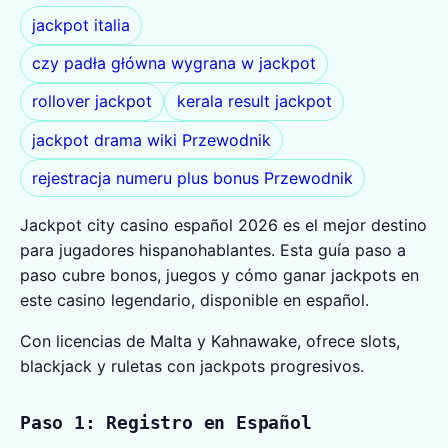
jackpot italia
czy padła główna wygrana w jackpot
rollover jackpot
kerala result jackpot
jackpot drama wiki Przewodnik
rejestracja numeru plus bonus Przewodnik
Jackpot city casino español 2026 es el mejor destino
para jugadores hispanohablantes. Esta guía paso a
paso cubre bonos, juegos y cómo ganar jackpots en
este casino legendario, disponible en español.
Con licencias de Malta y Kahnawake, ofrece slots,
blackjack y ruletas con jackpots progresivos.
Paso 1: Registro en Español