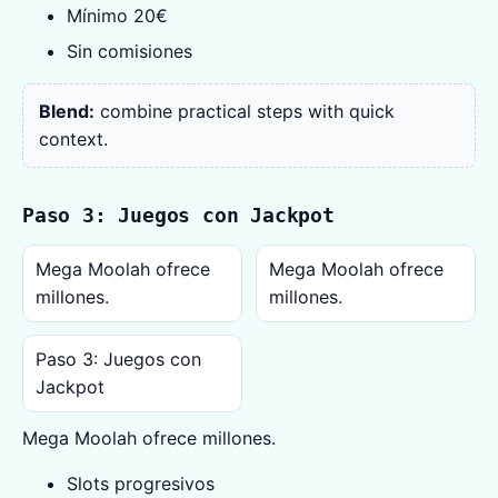
Mínimo 20€
Sin comisiones
Blend:
combine practical steps with quick
context.
Paso 3: Juegos con Jackpot
Mega Moolah ofrece
Mega Moolah ofrece
millones.
millones.
Paso 3: Juegos con
Jackpot
Mega Moolah ofrece millones.
Slots progresivos