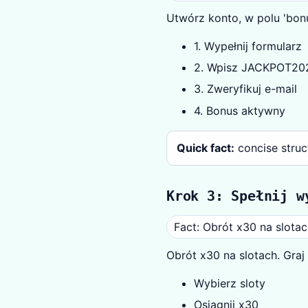
Utwórz konto, w polu 'bon
1. Wypełnij formularz
2. Wpisz JACKPOT20
3. Zweryfikuj e-mail
4. Bonus aktywny
Quick fact:
concise struc
Krok 3: Spełnij w
Fact: Obrót x30 na slota
Obrót x30 na slotach. Graj
Wybierz sloty
Osiągnij x30