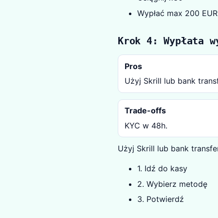
Wypłać max 200 EUR
Krok 4: Wypłata w
Pros
Użyj Skrill lub bank trans
Trade-offs
KYC w 48h.
Użyj Skrill lub bank transf
1. Idź do kasy
2. Wybierz metodę
3. Potwierdź