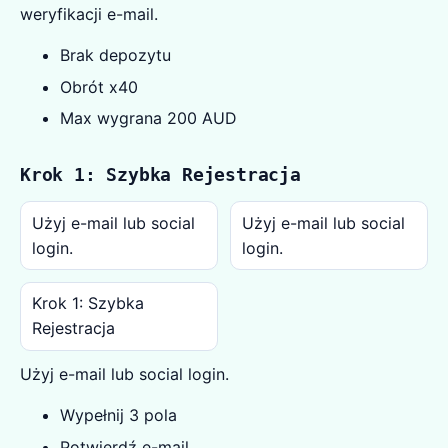
weryfikacji e-mail.
Brak depozytu
Obrót x40
Max wygrana 200 AUD
Krok 1: Szybka Rejestracja
Użyj e-mail lub social
Użyj e-mail lub social
login.
login.
Krok 1: Szybka
Rejestracja
Użyj e-mail lub social login.
Wypełnij 3 pola
Potwierdź e-mail