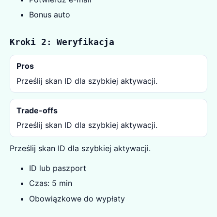
Bonus auto
Kroki 2: Weryfikacja
Pros
Prześlij skan ID dla szybkiej aktywacji.
Trade-offs
Prześlij skan ID dla szybkiej aktywacji.
Prześlij skan ID dla szybkiej aktywacji.
ID lub paszport
Czas: 5 min
Obowiązkowe do wypłaty