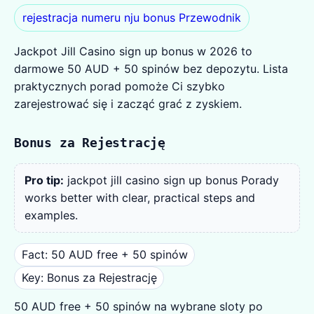
rejestracja numeru nju bonus Przewodnik
Jackpot Jill Casino sign up bonus w 2026 to
darmowe 50 AUD + 50 spinów bez depozytu. Lista
praktycznych porad pomoże Ci szybko
zarejestrować się i zacząć grać z zyskiem.
Bonus za Rejestrację
Pro tip:
jackpot jill casino sign up bonus Porady
works better with clear, practical steps and
examples.
Fact: 50 AUD free + 50 spinów
Key: Bonus za Rejestrację
50 AUD free + 50 spinów na wybrane sloty po