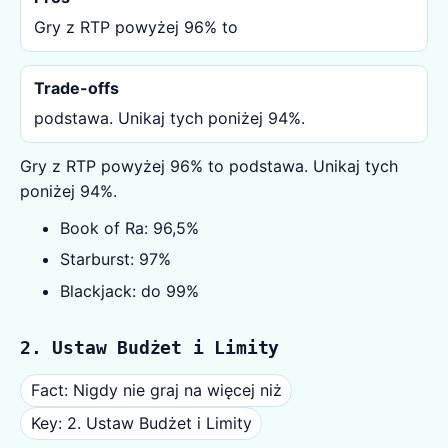
Gry z RTP powyżej 96% to
Trade-offs
podstawa. Unikaj tych poniżej 94%.
Gry z RTP powyżej 96% to podstawa. Unikaj tych
poniżej 94%.
Book of Ra: 96,5%
Starburst: 97%
Blackjack: do 99%
2. Ustaw Budżet i Limity
Fact: Nigdy nie graj na więcej niż
Key: 2. Ustaw Budżet i Limity