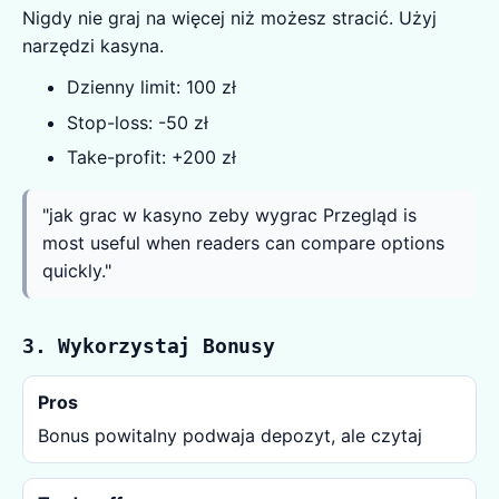
Nigdy nie graj na więcej niż możesz stracić. Użyj
narzędzi kasyna.
Dzienny limit: 100 zł
Stop-loss: -50 zł
Take-profit: +200 zł
"jak grac w kasyno zeby wygrac Przegląd is
most useful when readers can compare options
quickly."
3. Wykorzystaj Bonusy
Pros
Bonus powitalny podwaja depozyt, ale czytaj