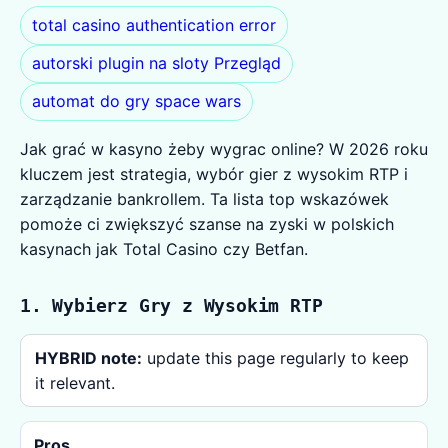
total casino authentication error
autorski plugin na sloty Przegląd
automat do gry space wars
Jak grać w kasyno żeby wygrac online? W 2026 roku
kluczem jest strategia, wybór gier z wysokim RTP i
zarządzanie bankrollem. Ta lista top wskazówek
pomoże ci zwiększyć szanse na zyski w polskich
kasynach jak Total Casino czy Betfan.
1. Wybierz Gry z Wysokim RTP
HYBRID note:
update this page regularly to keep
it relevant.
Pros