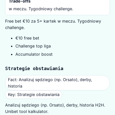
Trade-offs
w meczu. Tygodniowy challenge.
Free bet €10 za 5+ kartek w meczu. Tygodniowy
challenge.
€10 free bet
Challenge top liga
Accumulator boost
Strategie obstawiania
Fact: Analizuj sędziego (np. Orsato), derby,
historia
Key: Strategie obstawiania
Analizuj sędziego (np. Orsato), derby, historia H2H.
Unibet tool kalkulator.