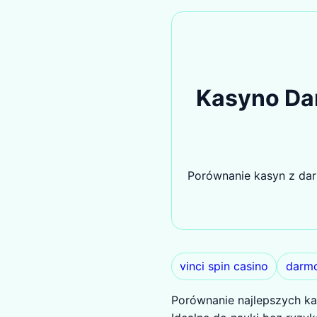
Kasyno Da
Porównanie kasyn z dar
vinci spin casino
darmo
Porównanie najlepszych k