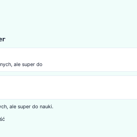
er
ych, ale super do
h, ale super do nauki.
ść