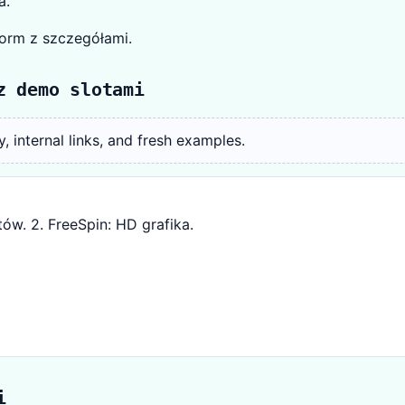
a.
form z szczegółami.
z demo slotami
y, internal links, and fresh examples.
ów. 2. FreeSpin: HD grafika.
i