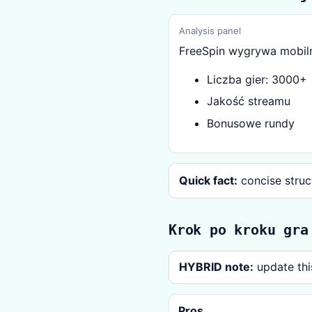
Analysis panel
FreeSpin wygrywa mobiln
Liczba gier: 3000+
Jakość streamu
Bonusowe rundy
Quick fact:
concise struc
Krok po kroku gra
HYBRID note:
update this
Pros