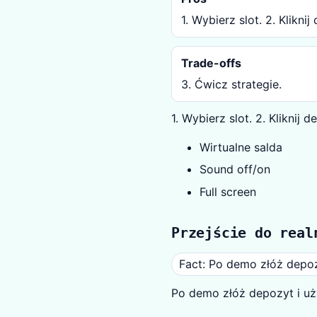
1. Wybierz slot. 2. Kliknij
Trade-offs
3. Ćwicz strategie.
1. Wybierz slot. 2. Kliknij 
Wirtualne salda
Sound off/on
Full screen
Przejście do real
Fact: Po demo złóż depoz
Po demo złóż depozyt i uż