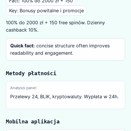
Fact: 100% do 2000 zł + 150
Key: Bonusy powitalne i promocje
100% do 2000 zł + 150 free spinów. Dzienny
cashback 10%.
Quick fact:
concise structure often improves
readability and engagement.
Metody płatności
Analysis panel
Przelewy 24, BLIK, kryptowaluty. Wypłata w 24h.
Mobilna aplikacja