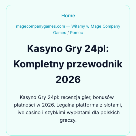
Home
magecompanygames.com — Witamy w Mage Company
Games
/
Pomoc
Kasyno Gry 24pl:
Kompletny przewodnik
2026
Kasyno Gry 24pl: recenzja gier, bonusów i
płatności w 2026. Legalna platforma z slotami,
live casino i szybkimi wypłatami dla polskich
graczy.