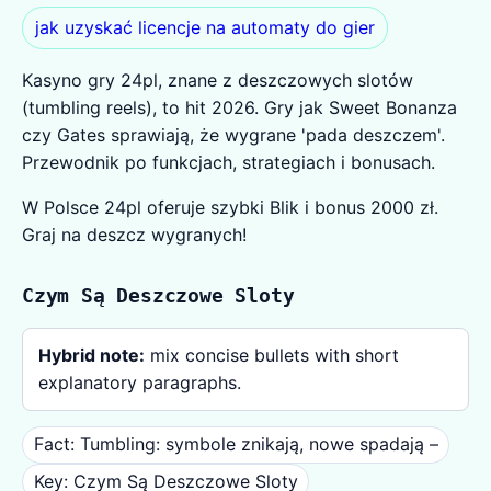
jak uzyskać licencje na automaty do gier
Kasyno gry 24pl, znane z deszczowych slotów
(tumbling reels), to hit 2026. Gry jak Sweet Bonanza
czy Gates sprawiają, że wygrane 'pada deszczem'.
Przewodnik po funkcjach, strategiach i bonusach.
W Polsce 24pl oferuje szybki Blik i bonus 2000 zł.
Graj na deszcz wygranych!
Czym Są Deszczowe Sloty
Hybrid note:
mix concise bullets with short
explanatory paragraphs.
Fact: Tumbling: symbole znikają, nowe spadają –
Key: Czym Są Deszczowe Sloty