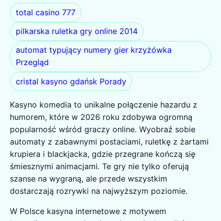
total casino 777
pilkarska ruletka gry online 2014
automat typujący numery gier krzyżówka
Przegląd
cristal kasyno gdańsk Porady
Kasyno komedia to unikalne połączenie hazardu z
humorem, które w 2026 roku zdobywa ogromną
popularność wśród graczy online. Wyobraź sobie
automaty z zabawnymi postaciami, ruletkę z żartami
krupiera i blackjacka, gdzie przegrane kończą się
śmiesznymi animacjami. Te gry nie tylko oferują
szanse na wygraną, ale przede wszystkim
dostarczają rozrywki na najwyższym poziomie.
W Polsce kasyna internetowe z motywem