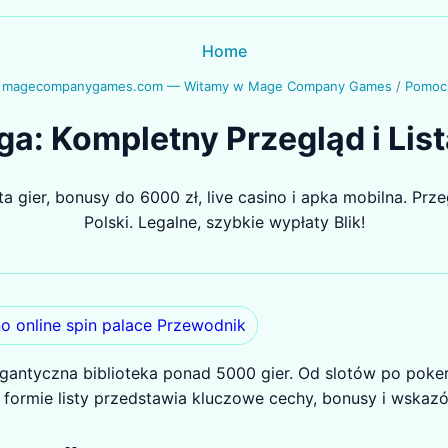
Home
magecompanygames.com — Witamy w Mage Company Games
/
Pomoc
a: Kompletny Przegląd i List
ta gier, bonusy do 6000 zł, live casino i apka mobilna. Prz
Polski. Legalne, szybkie wypłaty Blik!
o online spin palace Przewodnik
antyczna biblioteka ponad 5000 gier. Od slotów po poke
formie listy przedstawia kluczowe cechy, bonusy i wskazó