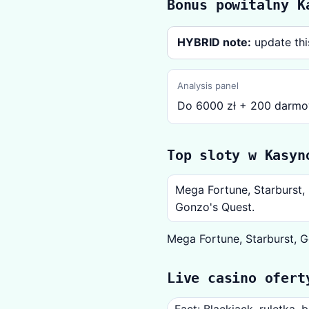
Bonus powitalny K
HYBRID note:
update this
Analysis panel
Do 6000 zł + 200 darmo
Top sloty w Kasyn
Mega Fortune, Starburst,
Gonzo's Quest.
Mega Fortune, Starburst, G
Live casino ofert
Fact: Blackjack, ruletka, 