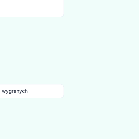
y wygranych