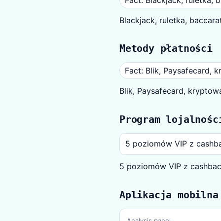
Blackjack, ruletka, baccara
Metody płatności
Fact: Blik, Paysafecard, k
Blik, Paysafecard, kryptowa
Program lojalnośc
5 poziomów VIP z cashb
5 poziomów VIP z cashbac
Aplikacja mobilna
Analysis panel