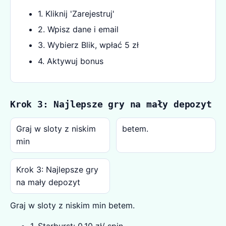
1. Kliknij 'Zarejestruj'
2. Wpisz dane i email
3. Wybierz Blik, wpłać 5 zł
4. Aktywuj bonus
Krok 3: Najlepsze gry na mały depozyt
Graj w sloty z niskim
betem.
min
Krok 3: Najlepsze gry
na mały depozyt
Graj w sloty z niskim min betem.
1. Starburst: 0.10 zł/ spin