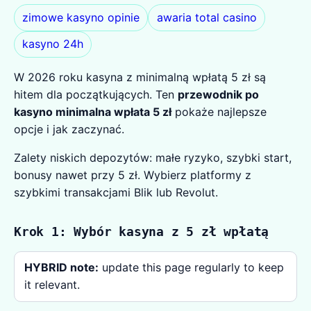
zimowe kasyno opinie
awaria total casino
kasyno 24h
W 2026 roku kasyna z minimalną wpłatą 5 zł są
hitem dla początkujących. Ten
przewodnik po
kasyno minimalna wpłata 5 zł
pokaże najlepsze
opcje i jak zaczynać.
Zalety niskich depozytów: małe ryzyko, szybki start,
bonusy nawet przy 5 zł. Wybierz platformy z
szybkimi transakcjami Blik lub Revolut.
Krok 1: Wybór kasyna z 5 zł wpłatą
HYBRID note:
update this page regularly to keep
it relevant.