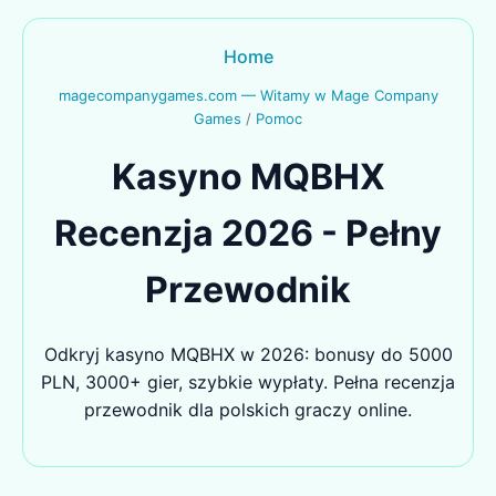
Home
magecompanygames.com — Witamy w Mage Company
Games
/
Pomoc
Kasyno MQBHX
Recenzja 2026 - Pełny
Przewodnik
Odkryj kasyno MQBHX w 2026: bonusy do 5000
PLN, 3000+ gier, szybkie wypłaty. Pełna recenzja
przewodnik dla polskich graczy online.