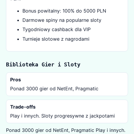
Bonus powitalny: 100% do 5000 PLN
Darmowe spiny na popularne sloty
Tygodniowy cashback dla VIP
Turnieje slotowe z nagrodami
Biblioteka Gier i Sloty
Pros
Ponad 3000 gier od NetEnt, Pragmatic
Trade-offs
Play i innych. Sloty progresywne z jackpotami
Ponad 3000 gier od NetEnt, Pragmatic Play i innych.