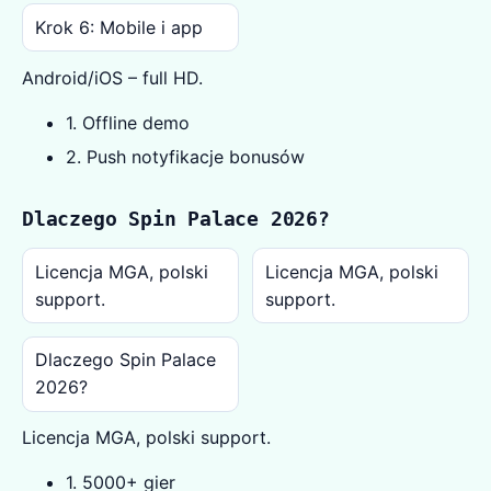
Krok 6: Mobile i app
Android/iOS – full HD.
1. Offline demo
2. Push notyfikacje bonusów
Dlaczego Spin Palace 2026?
Licencja MGA, polski
Licencja MGA, polski
support.
support.
Dlaczego Spin Palace
2026?
Licencja MGA, polski support.
1. 5000+ gier