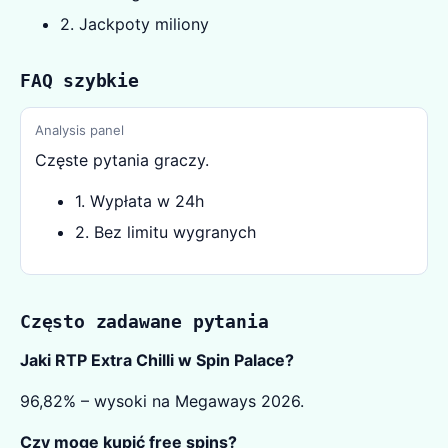
2. Jackpoty miliony
FAQ szybkie
Analysis panel
Częste pytania graczy.
1. Wypłata w 24h
2. Bez limitu wygranych
Często zadawane pytania
Jaki RTP Extra Chilli w Spin Palace?
96,82% – wysoki na Megaways 2026.
Czy mogę kupić free spins?