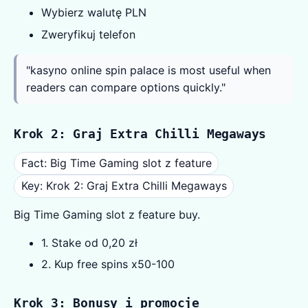
Wybierz walutę PLN
Zweryfikuj telefon
"kasyno online spin palace is most useful when
readers can compare options quickly."
Krok 2: Graj Extra Chilli Megaways
Fact: Big Time Gaming slot z feature
Key: Krok 2: Graj Extra Chilli Megaways
Big Time Gaming slot z feature buy.
1. Stake od 0,20 zł
2. Kup free spins x50-100
Krok 3: Bonusy i promocje