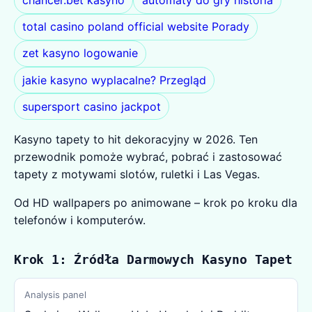
chancer.bet kasyno
automaty do gry historia
total casino poland official website Porady
zet kasyno logowanie
jakie kasyno wyplacalne? Przegląd
supersport casino jackpot
Kasyno tapety to hit dekoracyjny w 2026. Ten
przewodnik pomoże wybrać, pobrać i zastosować
tapety z motywami slotów, ruletki i Las Vegas.
Od HD wallpapers po animowane – krok po kroku dla
telefonów i komputerów.
Krok 1: Źródła Darmowych Kasyno Tapet
Analysis panel