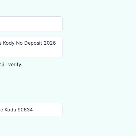
e Kody No Deposit 2026
 i verify.
yć Kodu 90634