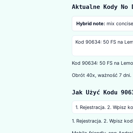
Aktualne Kody No 
Hybrid note:
mix concise
Kod 90634: 50 FS na Le
Kod 90634: 50 FS na Lemon 
Obrót 40x, ważność 7 dni.
Jak Użyć Kodu 906
1. Rejestracja. 2. Wpisz k
1. Rejestracja. 2. Wpisz ko
Mobile-friendly, app Andro