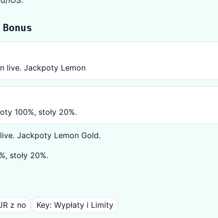
 Bonus
on live. Jackpoty Lemon
loty 100%, stoły 20%.
 live. Jackpoty Lemon Gold.
%, stoły 20%.
UR z no
Key: Wypłaty i Limity