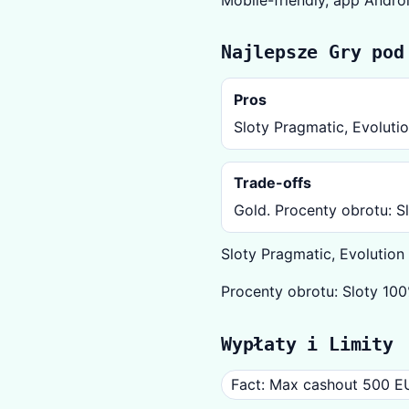
Najlepsze Gry pod
Pros
Sloty Pragmatic, Evoluti
Trade-offs
Gold. Procenty obrotu: S
Sloty Pragmatic, Evolution
Procenty obrotu: Sloty 100
Wypłaty i Limity
Fact: Max cashout 500 E