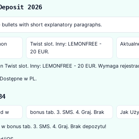
Deposit 2026
 bullets with short explanatory paragraphs.
mon
Twist slot. Inny: LEMONFREE -
Aktualn
20 EUR.
Twist slot. Inny: LEMONFREE - 20 EUR. Wymaga rejestracji
 Dostępne w PL.
34
od w
bonus tab. 3. SMS. 4. Graj. Brak
Jak Uż
d w bonus tab. 3. SMS. 4. Graj. Brak depozytu!
id/iOS.