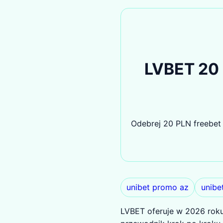
LVBET 20 
Odebrej 20 PLN freebet 
unibet promo az
unibe
LVBET oferuje w 2026 roku