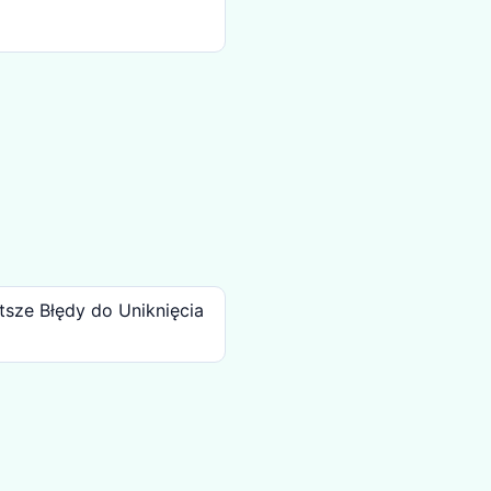
tsze Błędy do Uniknięcia