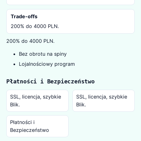
Trade-offs
200% do 4000 PLN.
200% do 4000 PLN.
Bez obrotu na spiny
Lojalnościowy program
Płatności i Bezpieczeństwo
SSL, licencja, szybkie
SSL, licencja, szybkie
Blik.
Blik.
Płatności i
Bezpieczeństwo