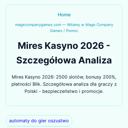
Home
magecompanygames.com — Witamy w Mage Company
Games
/
Pomoc
Mires Kasyno 2026 -
Szczegółowa Analiza
Mires Kasyno 2026: 2500 slotów, bonusy 200%,
płatności Blik. Szczegółowa analiza dla graczy z
Polski - bezpieczeństwo i promocje.
automaty do gier oszustwo