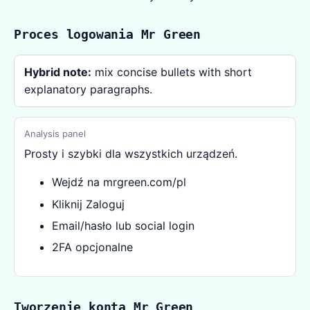
Proces logowania Mr Green
Hybrid note:
mix concise bullets with short
explanatory paragraphs.
Analysis panel
Prosty i szybki dla wszystkich urządzeń.
Wejdź na mrgreen.com/pl
Kliknij Zaloguj
Email/hasło lub social login
2FA opcjonalne
Tworzenie konta Mr Green