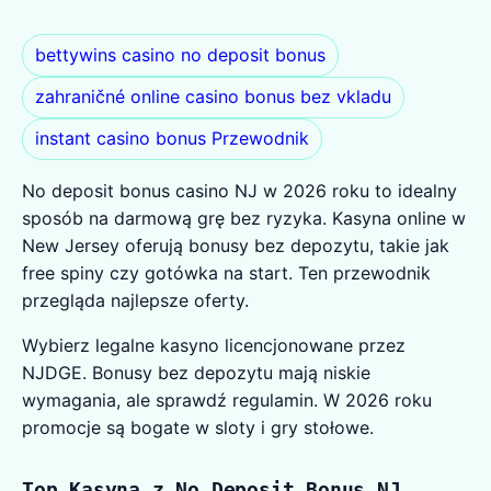
bettywins casino no deposit bonus
zahraničné online casino bonus bez vkladu
instant casino bonus Przewodnik
No deposit bonus casino NJ w 2026 roku to idealny
sposób na darmową grę bez ryzyka. Kasyna online w
New Jersey oferują bonusy bez depozytu, takie jak
free spiny czy gotówka na start. Ten przewodnik
przegląda najlepsze oferty.
Wybierz legalne kasyno licencjonowane przez
NJDGE. Bonusy bez depozytu mają niskie
wymagania, ale sprawdź regulamin. W 2026 roku
promocje są bogate w sloty i gry stołowe.
Top Kasyna z No Deposit Bonus NJ