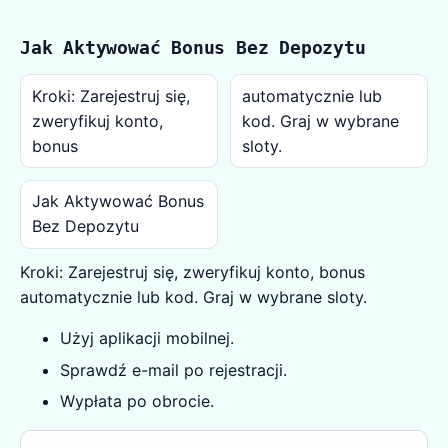
Jak Aktywować Bonus Bez Depozytu
Kroki: Zarejestruj się,
automatycznie lub
zweryfikuj konto,
kod. Graj w wybrane
bonus
sloty.
Jak Aktywować Bonus
Bez Depozytu
Kroki: Zarejestruj się, zweryfikuj konto, bonus
automatycznie lub kod. Graj w wybrane sloty.
Użyj aplikacji mobilnej.
Sprawdź e-mail po rejestracji.
Wypłata po obrocie.