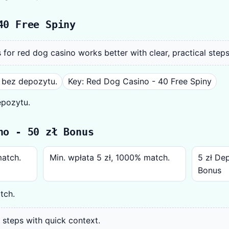
40 Free Spiny
for red dog casino works better with clear, practical step
 bez depozytu.
Key: Red Dog Casino - 40 Free Spiny
pozytu.
no - 50 zł Bonus
match.
Min. wpłata 5 zł, 1000% match.
5 zł De
Bonus
tch.
 steps with quick context.