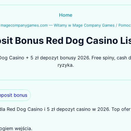
Home
magecompanygames.com — Witamy w Mage Company Games
/
Pomoc
sit Bonus Red Dog Casino Li
Dog Casino + 5 zł depozyt bonusy 2026. Free spiny, cash d
ryzyka.
eposit bonus
dla Red Dog Casino i 5 zł depozyt casino w 2026. Top ofer
ogiem wejścia.