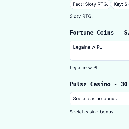
Fact: Sloty RTG.
Key: S
Sloty RTG.
Fortune Coins - S
Legalne w PL.
Legalne w PL.
Pulsz Casino - 30
Social casino bonus.
Social casino bonus.