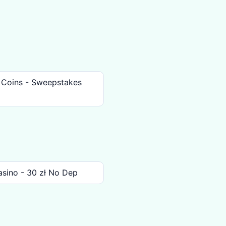
 Coins - Sweepstakes
asino - 30 zł No Dep