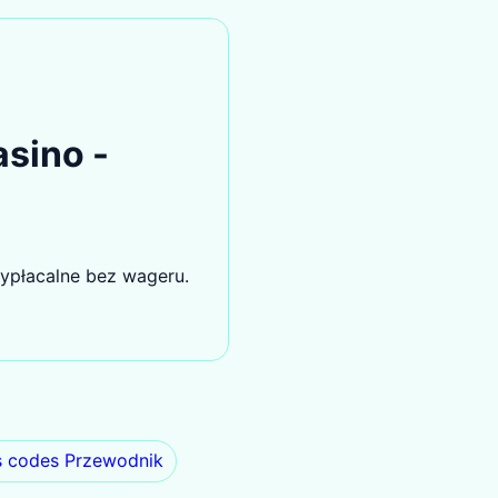
sino -
wypłacalne bez wageru.
s codes Przewodnik