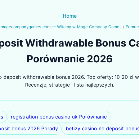
Home
magecompanygames.com — Witamy w Mage Company Games
/
Pomoc
posit Withdrawable Bonus Ca
Porównanie 2026
 deposit withdrawable bonus 2026. Top oferty: 10-20 zł 
Recenzje, strategie i lista najlepszych.
us
registration bonus casino uk Porównanie
eposit bonus 2026 Porady
betizy casino no deposit bonu