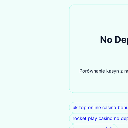
No De
Porównanie kasyn z no
uk top online casino bon
rocket play casino no d