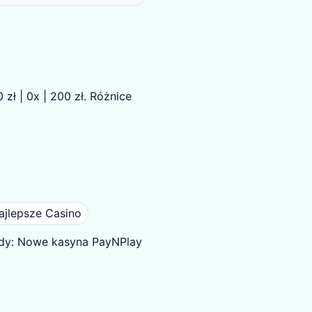
 zł | 0x | 200 zł. Różnice
ajlepsze Casino
łady: Nowe kasyna PayNPlay