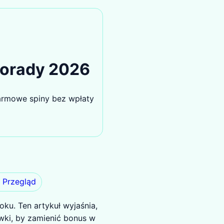
Porady 2026
darmowe spiny bez wpłaty
s Przegląd
ku. Ten artykuł wyjaśnia,
wki, by zamienić bonus w