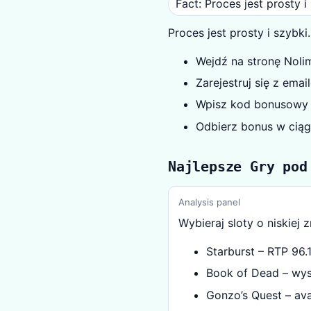
Fact: Proces jest prosty i
Proces jest prosty i szybki.
Wejdź na stronę Nolim
Zarejestruj się z emai
Wpisz kod bonusowy w
Odbierz bonus w ciąg
Najlepsze Gry pod
Analysis panel
Wybieraj sloty o niskiej 
Starburst – RTP 96.
Book of Dead – wys
Gonzo’s Quest – ava