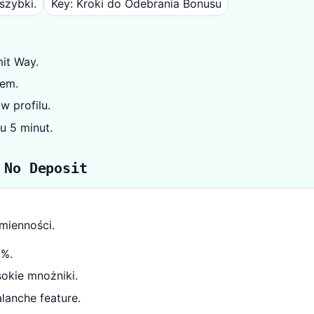
 szybki.
Key: Kroki do Odebrania Bonusu
it Way.
lem.
 profilu.
u 5 minut.
 No Deposit
zmienności.
1%.
okie mnożniki.
lanche feature.