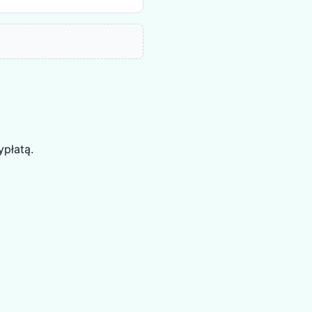
ypłatą.