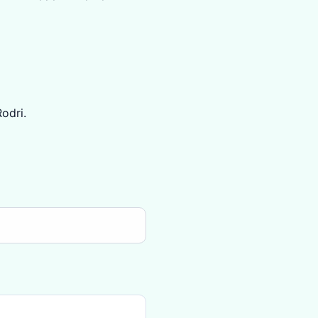
odri.