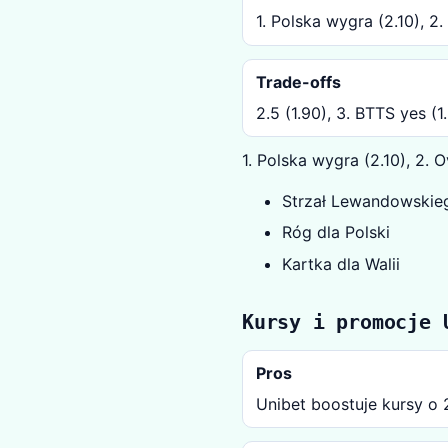
1. Polska wygra (2.10), 2.
Trade-offs
2.5 (1.90), 3. BTTS yes (1
1. Polska wygra (2.10), 2. O
Strzał Lewandowskie
Róg dla Polski
Kartka dla Walii
Kursy i promocje 
Pros
Unibet boostuje kursy o