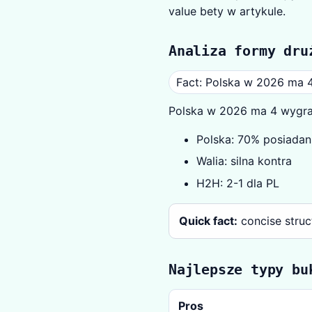
value bety w artykule.
Analiza formy dru
Fact: Polska w 2026 ma 
Polska w 2026 ma 4 wygrane
Polska: 70% posiadan
Walia: silna kontra
H2H: 2-1 dla PL
Quick fact:
concise struc
Najlepsze typy bu
Pros