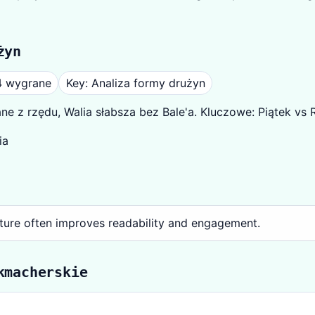
żyn
4 wygrane
Key: Analiza formy drużyn
 z rzędu, Walia słabsza bez Bale'a. Kluczowe: Piątek vs R
ia
ture often improves readability and engagement.
kmacherskie