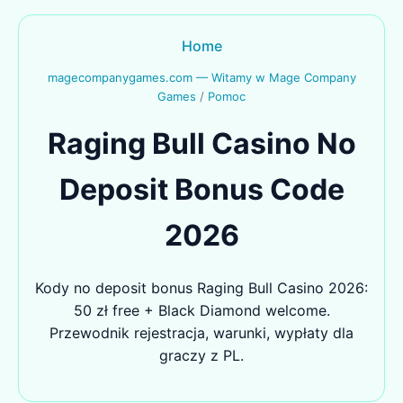
Home
magecompanygames.com — Witamy w Mage Company
Games
/
Pomoc
Raging Bull Casino No
Deposit Bonus Code
2026
Kody no deposit bonus Raging Bull Casino 2026:
50 zł free + Black Diamond welcome.
Przewodnik rejestracja, warunki, wypłaty dla
graczy z PL.