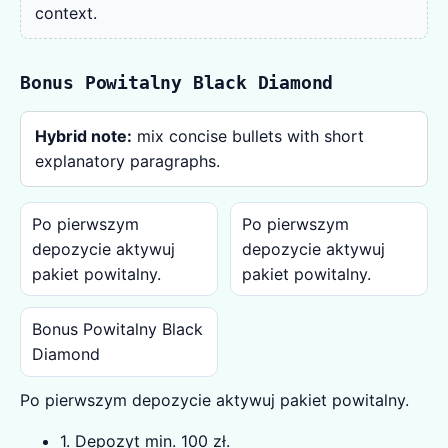
context.
Bonus Powitalny Black Diamond
Hybrid note:
mix concise bullets with short
explanatory paragraphs.
Po pierwszym
Po pierwszym
depozycie aktywuj
depozycie aktywuj
pakiet powitalny.
pakiet powitalny.
Bonus Powitalny Black
Diamond
Po pierwszym depozycie aktywuj pakiet powitalny.
1. Depozyt min. 100 zł.