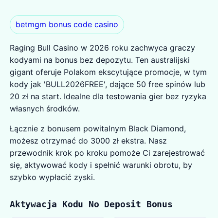
betmgm bonus code casino
Raging Bull Casino w 2026 roku zachwyca graczy
kodyami na bonus bez depozytu. Ten australijski
gigant oferuje Polakom ekscytujące promocje, w tym
kody jak 'BULL2026FREE', dające 50 free spinów lub
20 zł na start. Idealne dla testowania gier bez ryzyka
własnych środków.
Łącznie z bonusem powitalnym Black Diamond,
możesz otrzymać do 3000 zł ekstra. Nasz
przewodnik krok po kroku pomoże Ci zarejestrować
się, aktywować kody i spełnić warunki obrotu, by
szybko wypłacić zyski.
Aktywacja Kodu No Deposit Bonus