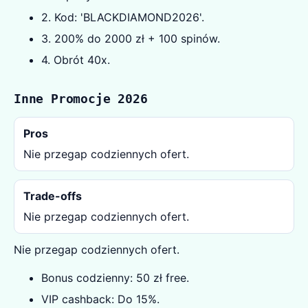
2. Kod: 'BLACKDIAMOND2026'.
3. 200% do 2000 zł + 100 spinów.
4. Obrót 40x.
Inne Promocje 2026
Pros
Nie przegap codziennych ofert.
Trade-offs
Nie przegap codziennych ofert.
Nie przegap codziennych ofert.
Bonus codzienny: 50 zł free.
VIP cashback: Do 15%.