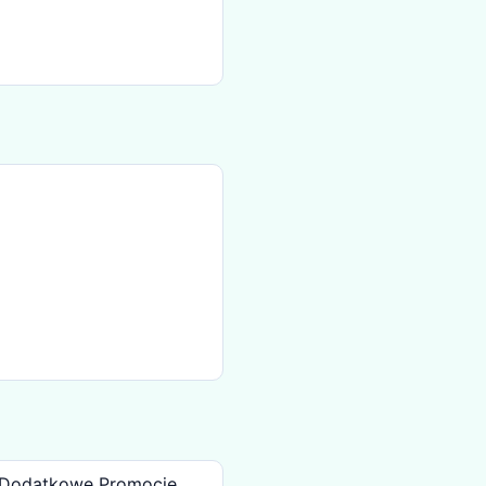
 Dodatkowe Promocje