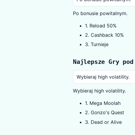
Po bonusie powitalnym.
1. Reload 50%
2. Cashback 10%
3. Turnieje
Najlepsze Gry pod
Wybieraj high volatility.
Wybieraj high volatility.
1. Mega Moolah
2. Gonzo's Quest
3. Dead or Alive