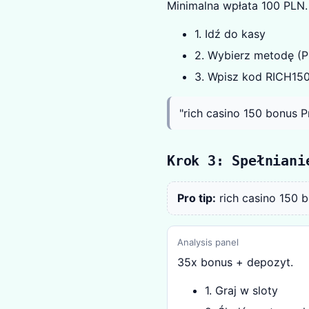
Minimalna wpłata 100 PLN.
1. Idź do kasy
2. Wybierz metodę (
3. Wpisz kod RICH15
"rich casino 150 bonus 
Krok 3: Spełniani
Pro tip:
rich casino 150 b
Analysis panel
35x bonus + depozyt.
1. Graj w sloty