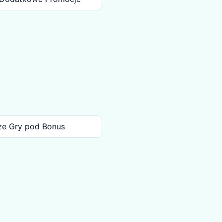
ze Gry pod Bonus