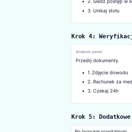
2. Śledź postęp w 
3. Unikaj stołu
Krok 4: Weryfikac
Analysis panel
Prześlij dokumenty.
1. Zdjęcie dowodu
2. Rachunek za med
3. Czekaj 24h
Krok 5: Dodatkowe
Po bonusie powitalnym.