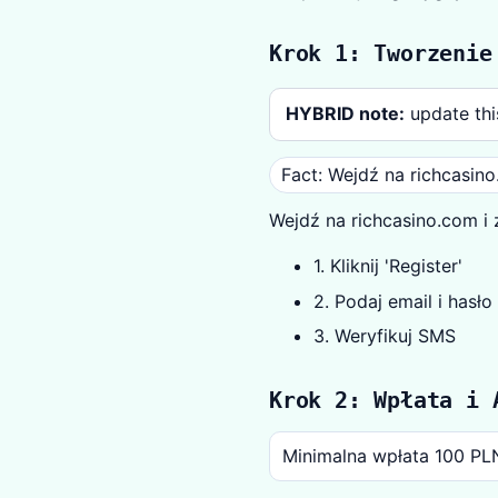
Krok 1: Tworzenie
HYBRID note:
update this
Fact: Wejdź na richcasino.
Wejdź na richcasino.com i z
1. Kliknij 'Register'
2. Podaj email i hasło
3. Weryfikuj SMS
Krok 2: Wpłata i 
Minimalna wpłata 100 PL