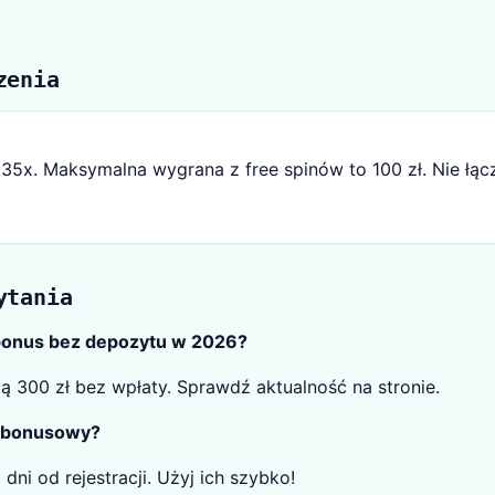
zenia
5x. Maksymalna wygrana z free spinów to 100 zł. Nie łącz
ytania
 bonus bez depozytu w 2026?
ą 300 zł bez wpłaty. Sprawdź aktualność na stronie.
d bonusowy?
ni od rejestracji. Użyj ich szybko!