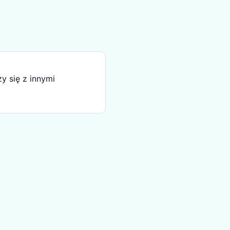
y się z innymi