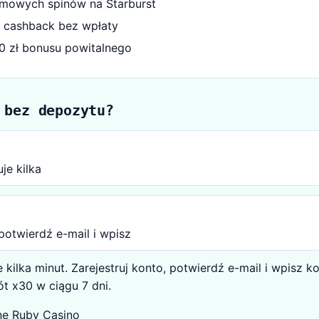
mowych spinów na Starburst
 cashback bez wpłaty
zł bonusu powitalnego
 bez depozytu?
je kilka
 potwierdź e-mail i wpisz
e kilka minut. Zarejestruj konto, potwierdź e-mail i wpisz k
t x30 w ciągu 7 dni.
onę Ruby Casino