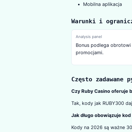
Mobilna aplikacja
Warunki i ogranic
Analysis panel
Bonus podlega obrotowi 3
promocjami.
Często zadawane p
Czy Ruby Casino oferuje
Tak, kody jak RUBY300 daj
Jak długo obowiązuje ko
Kody na 2026 są ważne 30 d