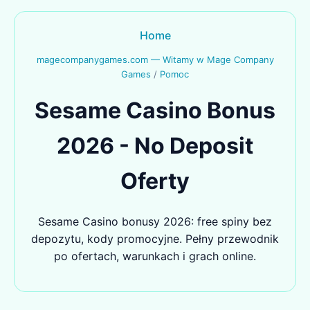
Home
magecompanygames.com — Witamy w Mage Company
Games
/
Pomoc
Sesame Casino Bonus
2026 - No Deposit
Oferty
Sesame Casino bonusy 2026: free spiny bez
depozytu, kody promocyjne. Pełny przewodnik
po ofertach, warunkach i grach online.