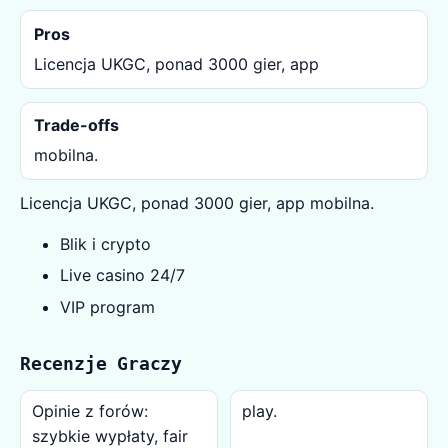
Pros
Licencja UKGC, ponad 3000 gier, app
Trade-offs
mobilna.
Licencja UKGC, ponad 3000 gier, app mobilna.
Blik i crypto
Live casino 24/7
VIP program
Recenzje Graczy
Opinie z forów:
play.
szybkie wypłaty, fair