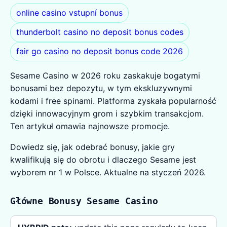
online casino vstupní bonus
thunderbolt casino no deposit bonus codes
fair go casino no deposit bonus code 2026
Sesame Casino w 2026 roku zaskakuje bogatymi
bonusami bez depozytu, w tym ekskluzywnymi
kodami i free spinami. Platforma zyskała popularność
dzięki innowacyjnym grom i szybkim transakcjom.
Ten artykuł omawia najnowsze promocje.
Dowiedz się, jak odebrać bonusy, jakie gry
kwalifikują się do obrotu i dlaczego Sesame jest
wyborem nr 1 w Polsce. Aktualne na styczeń 2026.
Główne Bonusy Sesame Casino