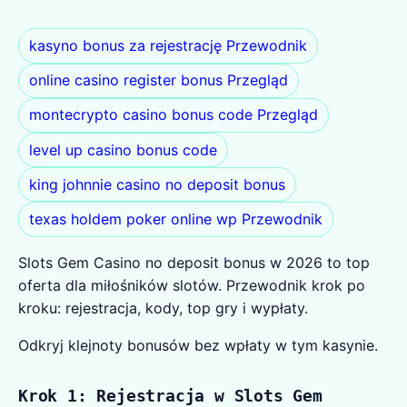
kasyno bonus za rejestrację Przewodnik
online casino register bonus Przegląd
montecrypto casino bonus code Przegląd
level up casino bonus code
king johnnie casino no deposit bonus
texas holdem poker online wp Przewodnik
Slots Gem Casino no deposit bonus w 2026 to top
oferta dla miłośników slotów. Przewodnik krok po
kroku: rejestracja, kody, top gry i wypłaty.
Odkryj klejnoty bonusów bez wpłaty w tym kasynie.
Krok 1: Rejestracja w Slots Gem