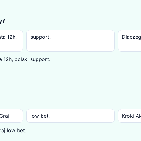
y?
ta 12h,
support.
Dlaczeg
 12h, polski support.
 Graj
low bet.
Kroki A
raj low bet.