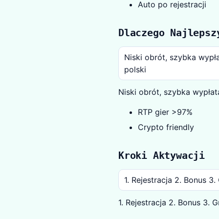
Auto po rejestracji
Dlaczego Najlepsz
Niski obrót, szybka wypła
polski
Niski obrót, szybka wypłata
RTP gier >97%
Crypto friendly
Kroki Aktywacji
1. Rejestracja 2. Bonus 3.
1. Rejestracja 2. Bonus 3. G