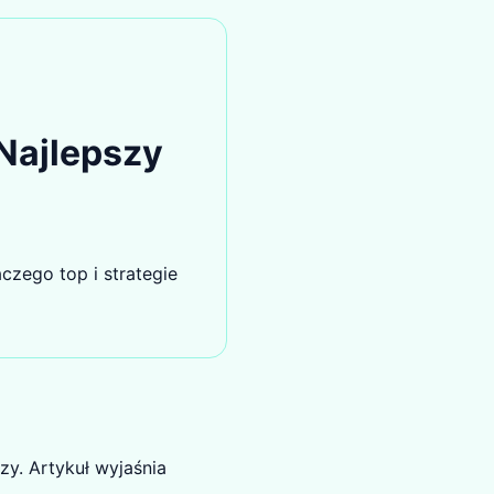
 Najlepszy
aczego top i strategie
zy. Artykuł wyjaśnia